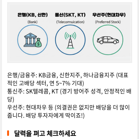
은행/금융주: KB금융, 신한지주, 하나금융지주 (대표
적인 고배당 섹터, 연 5~7% 기대)
통신주: SK텔레콤, KT (경기 방어주 성격, 안정적인 배
당)
우선주: 현대차우 등 (의결권은 없지만 배당을 더 많이
줍니다. 배당 투자자에게 딱이죠!)
달력을 펴고 체크하세요