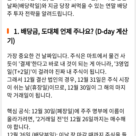
날짜(배당락일)와 지금 당장 써먹을 수 있는 연말 배당
주 투자 전략을 알려드립니다.
1. 배당금, 도대체 언제 주나요? (D-day 계산
기)
가장 중요한 건 날짜입니다. 주식은 마트에서 물건 사
듯이 '결제'한다고 바로 내 것이 되는 게 아니라, '3영업
일(T+2일)'이 걸려야 진짜 내 주식이 됩니다.
그래서 12월 결산 법인의 경우, 12월 31일은 주식 시장
이 쉬는 날(휴장일)이므로, 12월 30일이 그 해의 마지
막 거래일이 됩니다.
핵심 공식: 12월 30일(폐장일)에 주주 명부에 이름이
올라가려면, '2거래일 전'인 12월 26일까지는 매수해
야 합니다.
12월 26일 (배당부일): 이날 장 마감 때까지 주식을 들