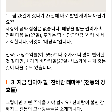
"그럼 26일에 샀다가 27일에 바로 팔면 개이득 아닌가
요?"
세상에 공짜 점심은 없습니다. 배당을 받을 권리가 확
정된 다음 날(27일), 주가는 딱 배당금만큼 '하락'해서
시작합니다. 이것이 '배당락'입니다.
전략: 배당수익률(예: 5%)보다 주가가 더 많이 떨어질
것 같다면, 차라리 배당락일(27일) 시초가에 싸게 줍는
것이 나을 수도 있습니다.
3. 지금 담아야 할 '찬바람 테마주' (전통의 강
호들)
그렇다면 어떤 주식을 사야 할까요? 찬바람이 불면 강
해지는 전통의 고배당주들을 소개합니다.