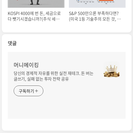
KOSPI 4000에 번 돈, 세금으로
S&P 500만으론 부족하다면?
다 뺏기시겠습니까?(주식 세금,
(미국 1등 기술주의 모든 것, 나
금투세 10분 총정리)
스닥 100 ETF)
댓글
머니메이킹
당신의 경제적 자유를 위한 실전 재테크. 돈 버는
글쓰기, 실패 없는 투자 전략 공유
구독하기