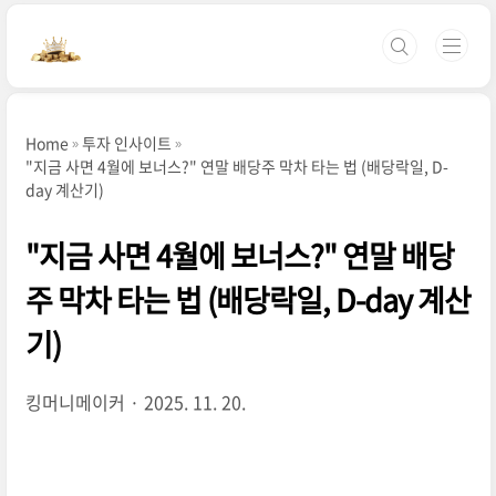
본문 바로가기
Home
투자 인사이트
"지금 사면 4월에 보너스?" 연말 배당주 막차 타는 법 (배당락일, D-
day 계산기)
"지금 사면 4월에 보너스?" 연말 배당
주 막차 타는 법 (배당락일, D-day 계산
기)
킹머니메이커
2025. 11. 20.