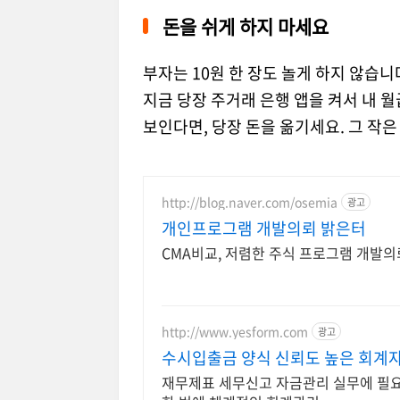
돈을 쉬게 하지 마세요
부자는 10원 한 장도 놀게 하지 않습니
지금 당장 주거래 은행 앱을 켜서 내 월
보인다면, 당장 돈을 옮기세요. 그 작
http://blog.naver.com/osemia
광고
개인프로그램 개발의뢰 밝은터
CMA비교, 저렴한 주식 프로그램 개발의
http://www.yesform.com
광고
수시입출금 양식 신뢰도 높은 회계
재무제표 세무신고 자금관리 실무에 필요