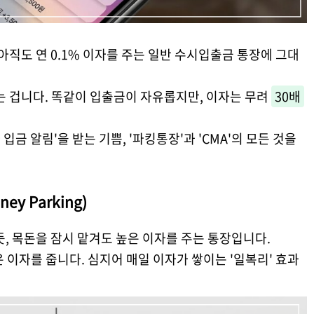
아직도 연 0.1% 이자를 주는 일반 수시입출금 통장에 그대
는 겁니다. 똑같이 입출금이 자유롭지만, 이자는 무려
30배
 입금 알림'을 받는 기쁨, '파킹통장'과 'CMA'의 모든 것을
ey Parking)
하듯, 목돈을 잠시 맡겨도 높은 이자를 주는 통장입니다.
은 이자를 줍니다. 심지어 매일 이자가 쌓이는 '일복리' 효과