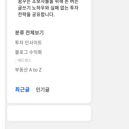
꿈꾸는 초보자들을 위해 돈 버는
글쓰기 노하우와 실패 없는 투자
전략을 공유합니다.
분류 전체보기
투자 인사이트
블로그 수익화
애드센스
부동산 A to Z
최근글
인기글