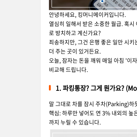
안녕하세요, 킹머니메이커입니다.
열심히 일해서 받은 소중한 월급. 혹시 
로 방치하고 계신가요?
죄송하지만, 그건 은행 좋은 일만 시키
더 주는 곳이 있거든요.
오늘, 잠자는 돈을 깨워 매일 아침 '이자
비교해 드립니다.
1. 파킹통장? 그게 뭔가요? (Mon
말 그대로 차를 잠시 주차(Parking)
핵심: 하루만 넣어도 연 3% 내외의 높
까지 누릴 수 있습니다.