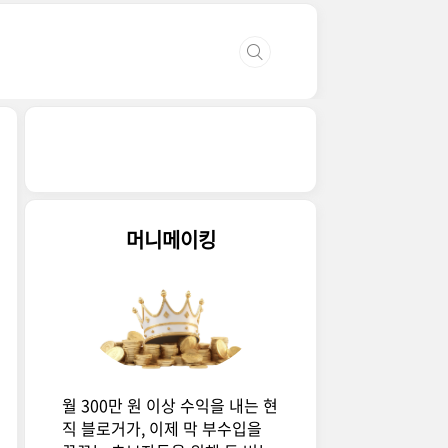
머니메이킹
월 300만 원 이상 수익을 내는 현
직 블로거가, 이제 막 부수입을