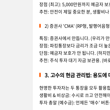
장점 (최고): 5,000만원까지 예금자 
추천: 안전이 제일 중요한 분, 생활비나
2) 증권사 'CMA' (RP형, 발행어음형
특징: 증권사에서 만듭니다. (우리가 만
장점: 파킹통장보다 금리가 조금 더 높은
단점: 예금자 보호가 안 됩니다. (하지
추천: 주식 투자 대기 자금 보관용. (바
3. 고수의 현금 관리법: 용도에
현명한 투자자는 두 통장을 모두 활용
생활비 & 비상금: 수시로 쓰고 안전해야 
투자 총알 (예수금): 언제든 '매수' 버튼