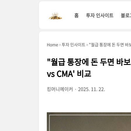
본문 바로가기
홈
투자 인사이트
블로
Home
투자 인사이트
"월급 통장에 돈 두면 바보
"월급 통장에 돈 두면 바보
vs CMA' 비교
킹머니메이커
2025. 11. 22.