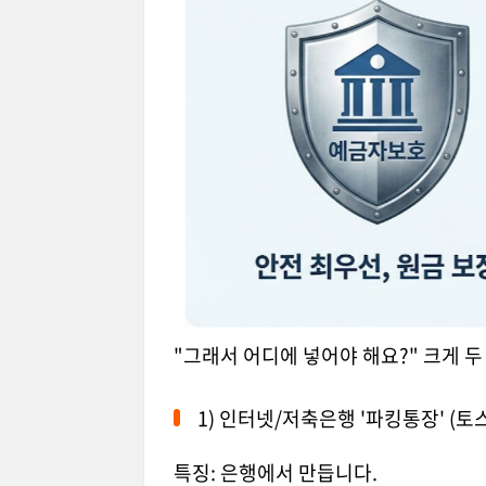
"그래서 어디에 넣어야 해요?" 크게 
1) 인터넷/저축은행 '파킹통장' (토
특징: 은행에서 만듭니다.