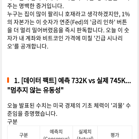
주는 명백한 증거입니다.
누구는 집이 많이 팔리니 호재라고 생각하겠지만, 1%
의 자본가는 이 숫자가 연준(Fed)의 '금리 인하' 버튼
을 더 멀리 밀어버렸음을 즉시 판독합니다. 오늘 이 숫
자가 내 계좌와 비트코인 가격에 미칠 '긴급 시나리
오'를 공개합니다.
1. [데이터 팩트] 예측 732K vs 실제 745K...
"멈추지 않는 유동성"
오늘 발표된 수치는 미국 경제의 기초 체력이 '괴물' 수
준임을 증명했습니다.
구분
예측치
실제치
구분
평가
(Consensus)
(Actual)