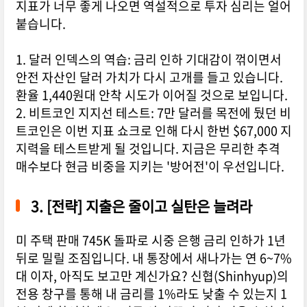
지표가 너무 좋게 나오면 역설적으로 투자 심리는 얼어
붙습니다.
1. 달러 인덱스의 역습: 금리 인하 기대감이 꺾이면서
안전 자산인 달러 가치가 다시 고개를 들고 있습니다.
환율 1,440원대 안착 시도가 이어질 것으로 보입니다.
2. 비트코인 지지선 테스트: 7만 달러를 목전에 뒀던 비
트코인은 이번 지표 쇼크로 인해 다시 한번 $67,000 지
지력을 테스트받게 될 것입니다. 지금은 무리한 추격
매수보다 현금 비중을 지키는 '방어전'이 우선입니다.
3. [전략] 지출은 줄이고 실탄은 늘려라
미 주택 판매 745K 돌파로 시중 은행 금리 인하가 1년
뒤로 밀릴 조짐입니다. 내 통장에서 새나가는 연 6~7%
대 이자, 아직도 보고만 계신가요? 신협(Shinhyup)의
전용 창구를 통해 내 금리를 1%라도 낮출 수 있는지 1