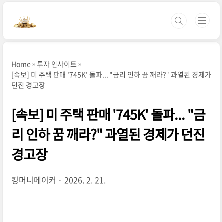
본문 바로가기
Home
투자 인사이트
[속보] 미 주택 판매 '745K' 돌파... "금리 인하 꿈 깨라?" 과열된 경제가
던진 경고장
[속보] 미 주택 판매 '745K' 돌파... "금
리 인하 꿈 깨라?" 과열된 경제가 던진
경고장
킹머니메이커
2026. 2. 21.