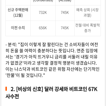
신규 주택판매
예측 상회 (시장
732K
745K
(12월)
과열)
전월 대비 폭발적
이전 수치
656K
745K
증가
- 분석: "집이 이렇게 잘 팔린다는 건 소비자들이 여전
히 돈을 쓸 여력이 충분하다는 뜻입니다. 연준 입장에
서는 '경기가 아직 뜨거우니 금리를 서둘러 내릴 이유
가 없겠군'이라고 생각할 결정적 명분이 생겼습니다.
이는 나스닥과 비트코인 같은 위험 자산에는 단기적인
'찬물'이 될 것입니다."
2. [비상의 신호] 달러 강세와 비트코인 67K
사수전