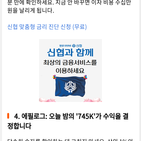
분 만에 확인하세요. 지금 안 바꾸면 이자 비용 수십만
원을 날리게 됩니다.
신협 맞춤형 금리 진단 신청 (무료)
4. 에필로그: 오늘 밤의 '745K'가 수익을 결
정합니다