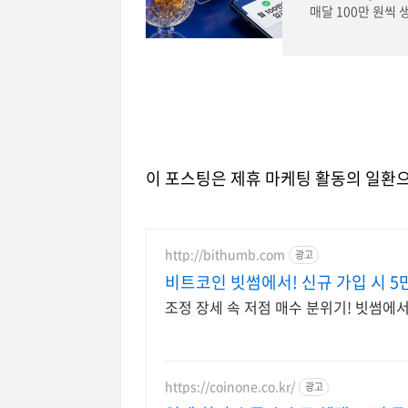
매달 100만 원씩
리면, 연 12% 수
이 포스팅은 제휴 마케팅 활동의 일환으
http://bithumb.com
광고
비트코인 빗썸에서! 신규 가입 시 5
조정 장세 속 저점 매수 분위기! 빗썸에
https://coinone.co.kr/
광고