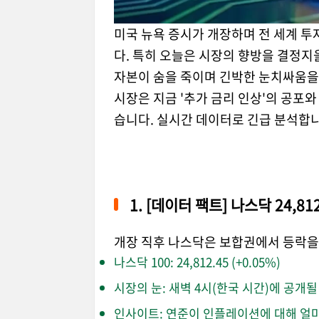
미국 뉴욕 증시가 개장하며 전 세계 
다. 특히 오늘은 시장의 향방을 결정지을
자본이 숨을 죽이며 긴박한 눈치싸움을
시장은 지금 '추가 금리 인상'의 공포와
습니다. 실시간 데이터로 긴급 분석합니
1. [데이터 팩트] 나스닥 24,81
개장 직후 나스닥은 보합권에서 등락을
나스닥 100: 24,812.45 (+0.05%)
시장의 눈: 새벽 4시(한국 시간)에 공개될
인사이트: 연준이 인플레이션에 대해 얼마