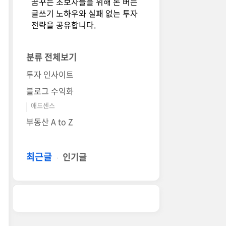
꿈꾸는 초보자들을 위해 돈 버는
글쓰기 노하우와 실패 없는 투자
전략을 공유합니다.
분류 전체보기
투자 인사이트
블로그 수익화
애드센스
부동산 A to Z
최근글
인기글