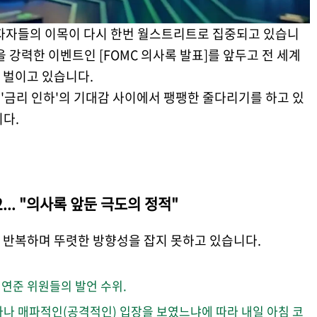
투자자들의 이목이 다시 한번 월스트리트로 집중되고 있습니
 강력한 이벤트인 [FOMC 의사록 발표]를 앞두고 전 세계
 벌이고 있습니다.
 '금리 인하'의 기대감 사이에서 팽팽한 줄다리기를 하고 있
다.
2... "의사록 앞둔 극도의 정적"
 반복하며 뚜렷한 방향성을 잡지 못하고 있습니다.
 연준 위원들의 발언 수위.
나 매파적인(공격적인) 입장을 보였느냐에 따라 내일 아침 코