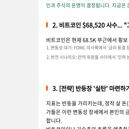
인과 주식의 운명이 결정됩니다. 지금은 
2. 비트코인 $68,520 사수..
비트코인은 현재 68.5K 부근에서 횡보
변동성 대기: FOMC 의사록에서 '금리 동결
반전 시나리오: 만약 위원들 사이에서 '인하 
3. [전략] 반등장 '실탄' 마련
지표는 반등을 가리키는데, 정작 살 돈(
가들은 이런 변동성 장세에서 본인의 
합니다.