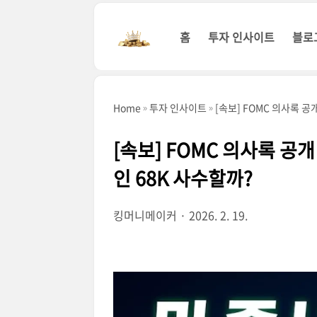
본문 바로가기
홈
투자 인사이트
블로
Home
투자 인사이트
[속보] FOMC 의사록 공
[속보] FOMC 의사록 공개
인 68K 사수할까?
킹머니메이커
2026. 2. 19.