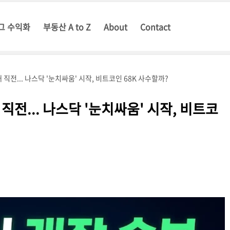
그 수익화
부동산 A to Z
About
Contact
개 직전... 나스닥 '눈치싸움' 시작, 비트코인 68K 사수할까?
 직전... 나스닥 '눈치싸움' 시작, 비트코