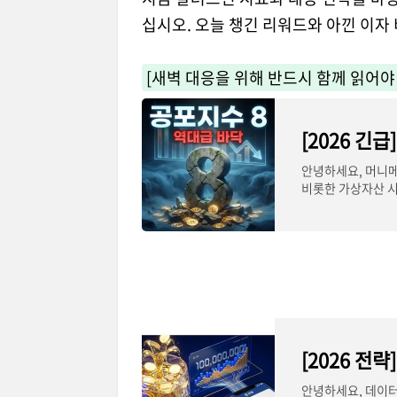
십시오. 오늘 챙긴 리워드와 아낀 이자
[새벽 대응을 위해 반드시 함께 읽어야
안녕하세요, 머니메
비롯한 가상자산 시
의 1 토막이 났
안녕하세요, 데이터