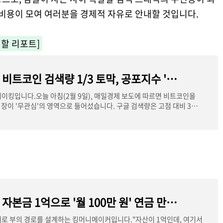
 비용이 모여 여러분을 경제적 자유로 안내할 것입니다.
 할 리포트]
[2026 긴급] 비트코인 검색량 1/3 토막, 공포지수 '8'... 매일경제가 포착한 '폭락장 끝'의 신호
이킹입니다.오늘 아침(2월 9일), 매일경제 보도에 따르면 비트코인을
장이 '무관심'의 영역으로 들어섰습니다. 구글 검색량은 고점 대비 3분
[2026 전략] 자본금 1억으로 '월 100만 원' 연금 만들기: 실패 없는 ETF + 비트코인 하이브리드 설계안
로 부의 경로를 설계하는 킹머니메이커입니다."자산이 1억인데, 여기서