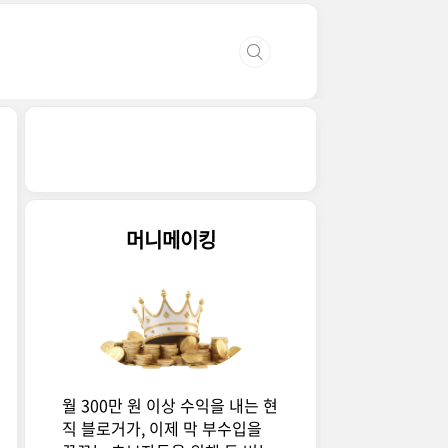
머니메이킹
월 300만 원 이상 수익을 내는 현
직 블로거가, 이제 막 부수입을