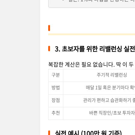
3. 초보자를 위한 리밸런싱 실
복잡한 계산은 필요 없습니다. 딱 이 
구분
주기적 리밸런싱
방법
매달 1일 혹은 분기마다 확
장점
관리가 편하고 습관화하기 
추천
바쁜 직장인/초보 투자자
실전 예시 (100만 원 기준)