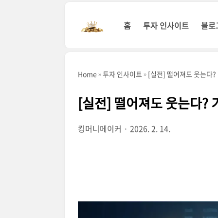
본문 바로가기
홈
투자 인사이트
블로
Home
투자 인사이트
[실전] 떨어져도 웃는다?
[실전] 떨어져도 웃는다?
킹머니메이커
2026. 2. 14.