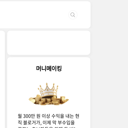
머니메이킹
월 300만 원 이상 수익을 내는 현
직 블로거가, 이제 막 부수입을