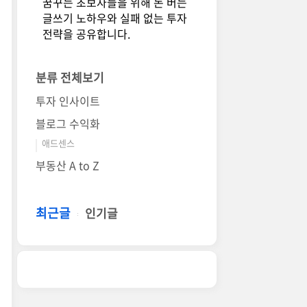
꿈꾸는 초보자들을 위해 돈 버는
글쓰기 노하우와 실패 없는 투자
전략을 공유합니다.
분류 전체보기
투자 인사이트
블로그 수익화
애드센스
부동산 A to Z
최근글
인기글